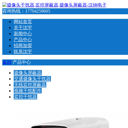
咨询热线：
17704259605
网站首页
关于沈宇
新闻中心
产品中心
招商加盟
联系沈宇
返回
产品中心
摄像头屏蔽器
交通摄像头干扰器
无线监控屏蔽器
视频干扰配件
监控干扰器