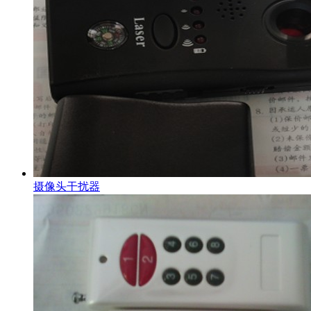
摄像头干扰器