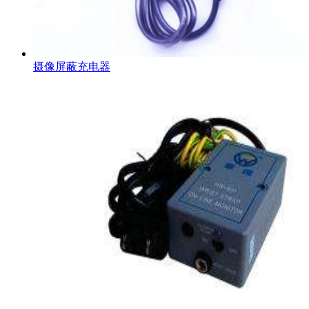
摄像屏蔽充电器