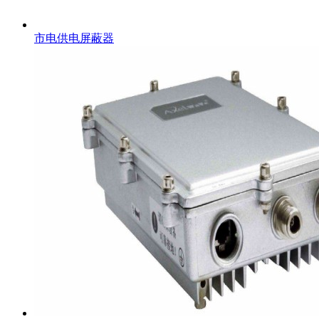
市电供电屏蔽器